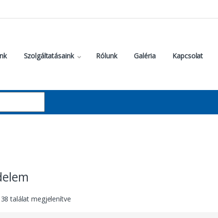
nk
Szolgáltatásaink
Rólunk
Galéria
Kapcsolat
delem
 38 találat megjelenítve