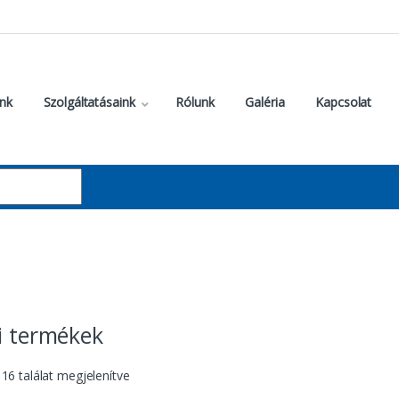
nk
Szolgáltatásaink
Rólunk
Galéria
Kapcsolat
i termékek
 16 találat megjelenítve