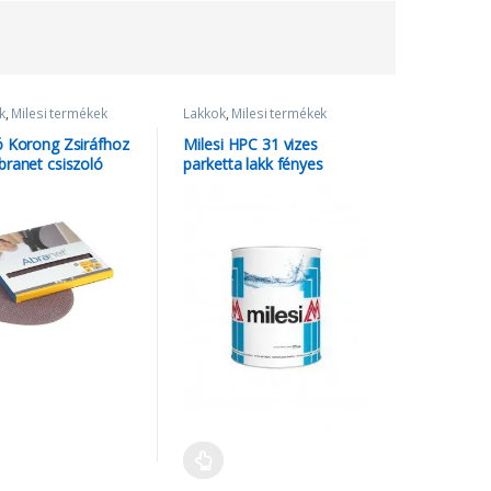
k
,
Milesi termékek
Lakkok
,
Milesi termékek
ó Korong Zsiráfhoz
Milesi HPC 31 vizes
branet csiszoló
parketta lakk fényes
 225mm – 180FP