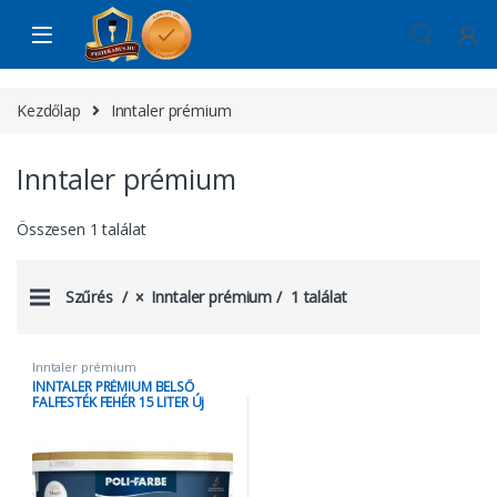
Skip to navigation
Skip to content
Kezdőlap
Inntaler prémium
Inntaler prémium
Összesen 1 találat
Szűrés
Inntaler prémium
1 találat
Inntaler prémium
INNTALER PRÉMIUM BELSŐ
FALFESTÉK FEHÉR 15 LITER Új