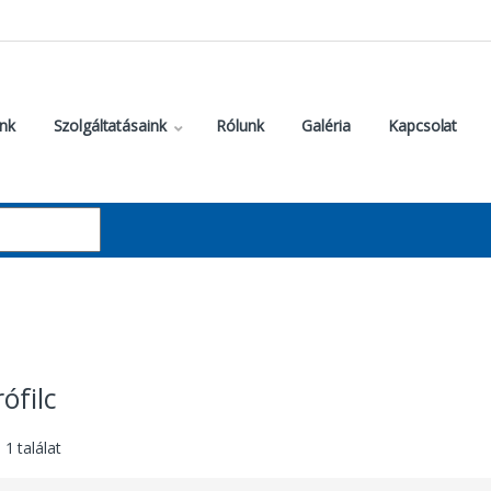
nk
Szolgáltatásaink
Rólunk
Galéria
Kapcsolat
ófilc
1 találat