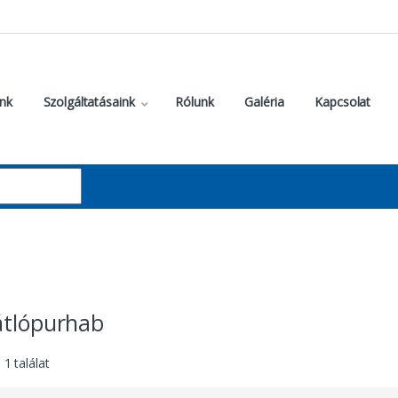
nk
Szolgáltatásaink
Rólunk
Galéria
Kapcsolat
átlópurhab
1 találat