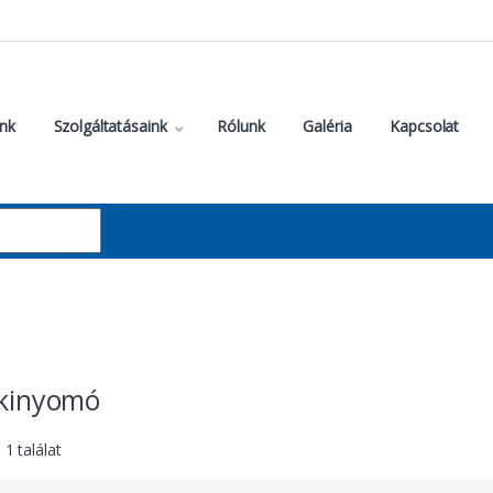
nk
Szolgáltatásaink
Rólunk
Galéria
Kapcsolat
 kinyomó
1 találat