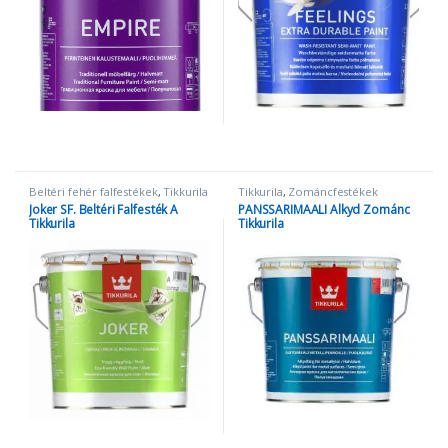
Beltéri fehér falfestékek
,
Tikkurila
Tikkurila
,
Zománcfestékek
Joker SF. Beltéri Falfesték A
PANSSARIMAALI Alkyd Zománc
Tikkurila
Tikkurila