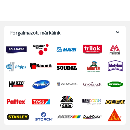
Forgalmazott márkáink