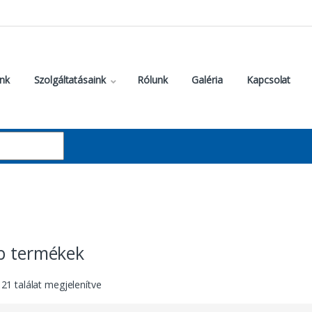
nk
Szolgáltatásaink
Rólunk
Galéria
Kapcsolat
b termékek
 21 találat megjelenítve