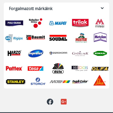
Forgalmazott márkáink