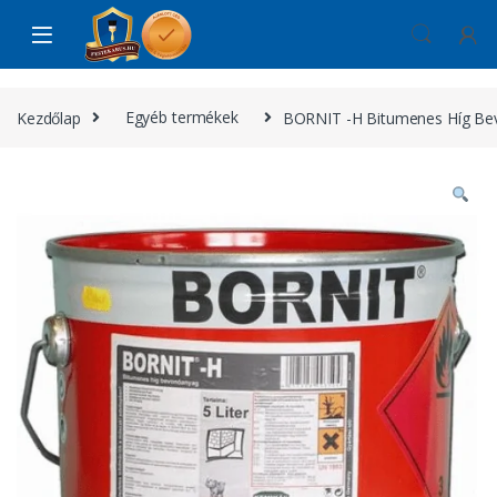
Skip to navigation
Skip to content
Kezdőlap
Egyéb termékek
BORNIT -H Bitumenes Híg Be