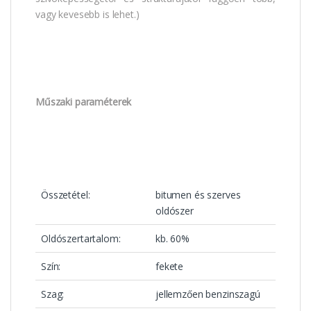
vagy kevesebb is lehet.)
Műszaki paraméterek
Összetétel:
bitumen és szerves
oldószer
Oldószertartalom:
kb. 60%
Szín:
fekete
Szag:
jellemzően benzinszagú