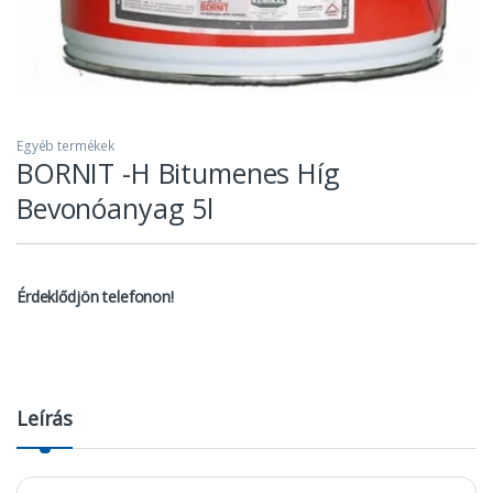
Egyéb termékek
BORNIT -H Bitumenes Híg
Bevonóanyag 5l
Érdeklődjön telefonon!
Leírás