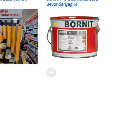
Bevonóanyag 5l