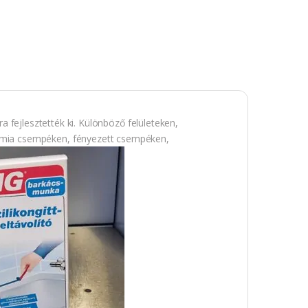
a fejlesztették ki. Különböző felületeken,
mia csempéken, fényezett csempéken,