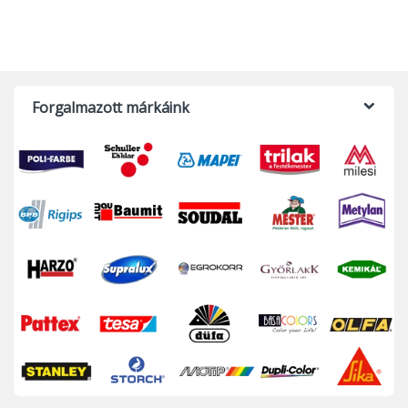
Forgalmazott márkáink