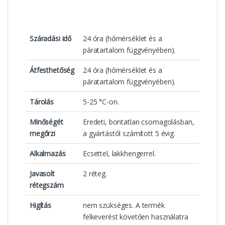
Száradási idő
24 óra (hőmérséklet és a
páratartalom függvényében).
Átfesthetőség
24 óra (hőmérséklet és a
páratartalom függvényében).
Tárolás
5-25 °C-on.
Minőségét
Eredeti, bontatlan csomagolásban,
megőrzi
a gyártástól számított 5 évig.
Alkalmazás
Ecsettel, lakkhengerrel.
Javasolt
2 réteg.
rétegszám
Higítás
nem szükséges. A termék
felkeverést követően használatra