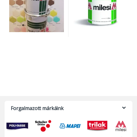
Forgalmazott márkáink