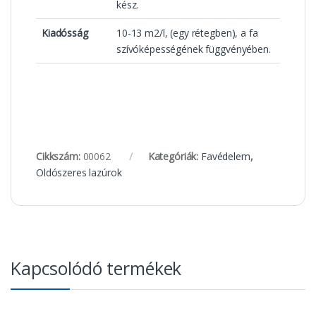
kész.
Kiadósság
10-13 m2/l, (egy rétegben), a fa
szívóképességének függvényében.
Cikkszám:
00062
Kategóriák:
Favédelem
,
Oldószeres lazúrok
Kapcsolódó termékek