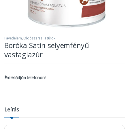
Favédelem
,
Oldószeres lazúrok
Boróka Satin selyemfényű
vastaglazúr
Érdeklődjön telefonon!
Leírás