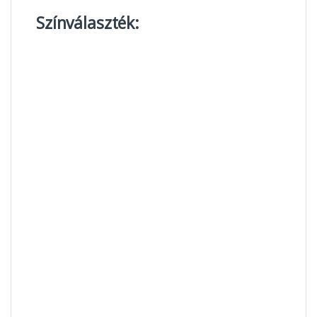
Színválaszték: