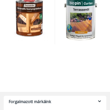
Forgalmazott márkáink