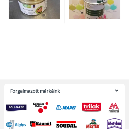
Forgalmazott márkáink