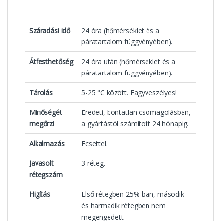
Száradási idő
24 óra (hőmérséklet és a
páratartalom függvényében).
Átfesthetőség
24 óra után (hőmérséklet és a
páratartalom függvényében).
Tárolás
5-25 °C között. Fagyveszélyes!
Minőségét
Eredeti, bontatlan csomagolásban,
megőrzi
a gyártástól számított 24 hónapig.
Alkalmazás
Ecsettel.
Javasolt
3 réteg.
rétegszám
Higítás
Első rétegben 25%-ban, második
és harmadik rétegben nem
megengedett.