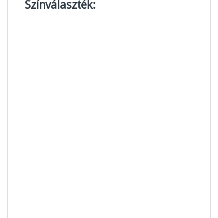
Színválaszték: