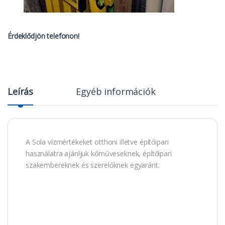
Érdeklődjön telefonon!
Leírás
Egyéb információk
A Sola vízmértékeket otthoni illetve építőipari
használatra ajánljuk kőműveseknek, építőipari
szakembereknek és szerelőknek egyaránt.