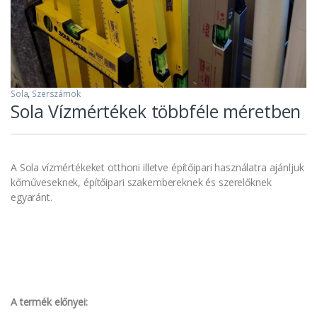
Sola
,
Szerszámok
Sola Vízmértékek többféle méretben
A Sola vízmértékeket otthoni illetve építőipari használatra ajánljuk
kőműveseknek, építőipari szakembereknek és szerelőknek
egyaránt.
A termék előnyei: