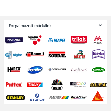
Forgalmazott márkáink