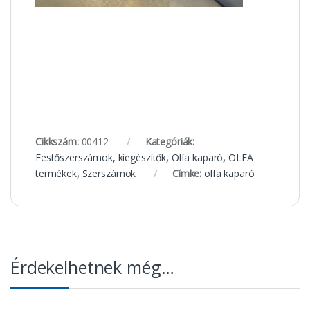
Cikkszám:
00412
Kategóriák:
Festőszerszámok, kiegészítők
,
Olfa kaparó
,
OLFA
termékek
,
Szerszámok
Címke:
olfa kaparó
Érdekelhetnek még…