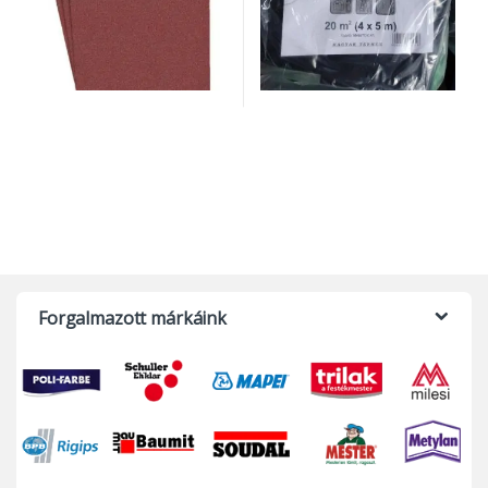
Forgalmazott márkáink