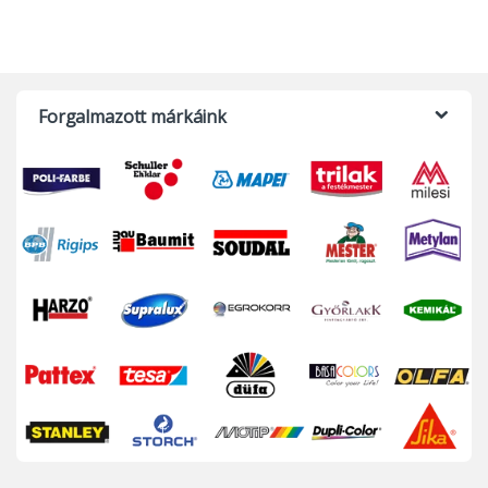
Forgalmazott márkáink