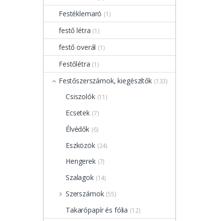
Festéklemaró
(1)
festő létra
(1)
festő overál
(1)
Festőlétra
(1)
Festőszerszámok, kiegészítők
(133)
Csiszolók
(11)
Ecsetek
(7)
Élvédők
(6)
Eszközök
(24)
Hengerek
(7)
Szalagok
(14)
Szerszámok
(55)
Takarópapír és fólia
(12)