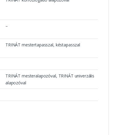
–
TRINÁT mestertapasszal, késtapasszal
TRINÁT mesteralapozóval, TRINÁT univerzális
alapozóval