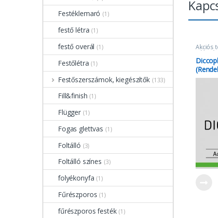
Kapc
Festéklemaró
(1)
festő létra
(1)
festő overál
(1)
Akciós 
Tikkurila
Diccopl
Festőlétra
(1)
(Rende
Festőszerszámok, kiegészítők
(133)
Fill&finish
(1)
Flügger
(1)
Fogas glettvas
(1)
Foltálló
(3)
Foltálló színes
(3)
folyékonyfa
(1)
Fűrészporos
(1)
fűrészporos festék
(1)