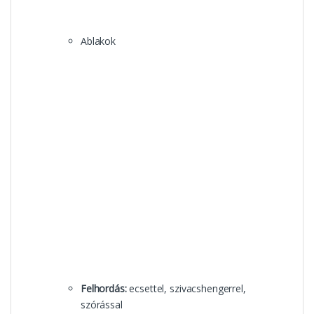
Ablakok
Felhordás:
ecsettel, szivacshengerrel,
szórással