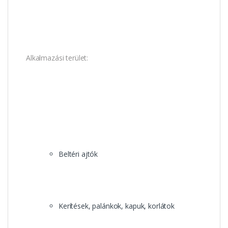
Alkalmazási terület:
Beltéri ajtók
Kerítések, palánkok, kapuk, korlátok