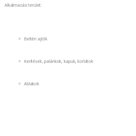
Alkalmazási terület:
Beltéri ajtók
Kerítések, palánkok, kapuk, korlátok
Ablakok