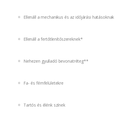
Ellenáll a mechanikus és az időjárási hatásoknak
Ellenáll a fertőtlenítőszereknek*
Nehezen gyulladó bevonatréteg**
Fa- és fémfelületekre
Tartós és élénk színek