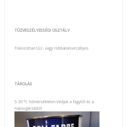
TŰZVESZÉLYESSÉGI OSZTÁLY
Fokozottan tűz- vagy robbanásveszélyes.
TÁROLÁS
5-30 °C hőmérsékleten.Védjük a fagytól és a
napsugárzástól