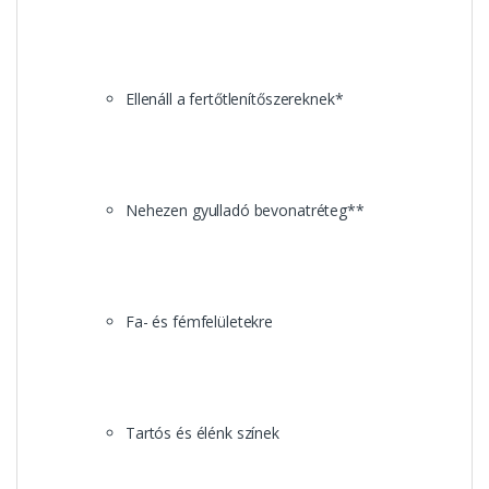
Ellenáll a fertőtlenítőszereknek*
Nehezen gyulladó bevonatréteg**
Fa- és fémfelületekre
Tartós és élénk színek