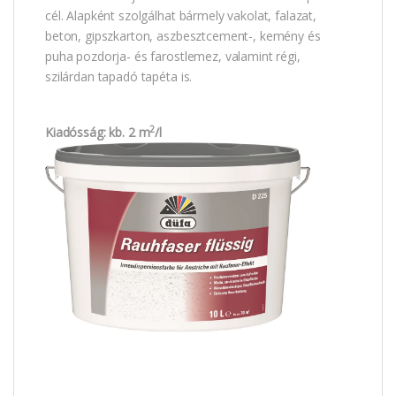
cél. Alapként szolgálhat bármely vakolat, falazat,
beton, gipszkarton, aszbesztcement-, kemény és
puha pozdorja- és farostlemez, valamint régi,
szilárdan tapadó tapéta is.
2
Kiadósság: kb. 2 m
/l