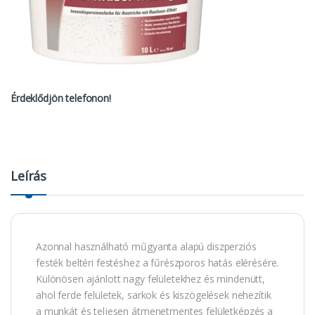
Érdeklődjön telefonon!
Leírás
Azonnal használható műgyanta alapú diszperziós
festék beltéri festéshez a fűrészporos hatás elérésére.
Különösen ajánlott nagy felületekhez és mindenütt,
ahol ferde felületek, sarkok és kiszögelések nehezítik
a munkát és teljesen átmenetmentes felületképzés a