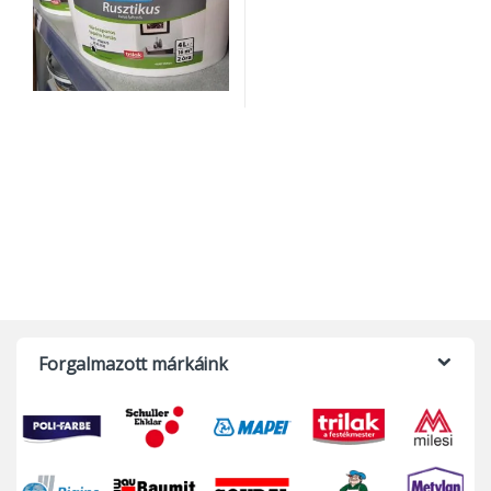
Forgalmazott márkáink