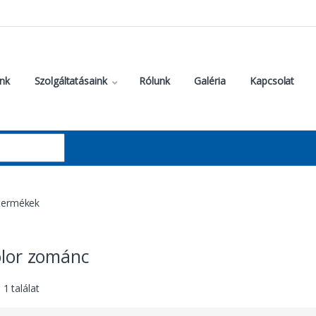
nk
Szolgáltatásaink
Rólunk
Galéria
Kapcsolat
 termékek
olor zománc
1 találat