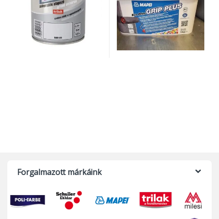
Forgalmazott márkáink