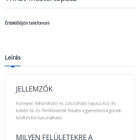
Érdeklődjön telefonon!
Leírás
JELLEMZŐK
Könnyen felhordható és csiszolható tapasz.Kül- és
beltéri fa- és fémfelületek felületi egyenetlenségeinek
kitöltésére használható.
MILYEN FELÜLETEKRE A