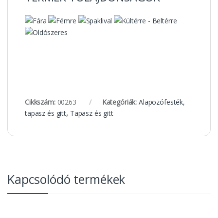
Cikkszám:
00263
Kategóriák:
Alapozófesték,
tapasz és gitt
,
Tapasz és gitt
Kapcsolódó termékek