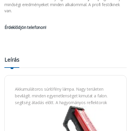
minőségi eredményeket minden alkalommal. A profi festőknek
van.
Érdeklődjön telefonon!
Leírás
Akkumulátoros súrlófény lámpa. Nagy területen
bevilágít. minden egyenetlenséget kimutat a falon.
segítség átadás előtt. A hagyományos reflektorok