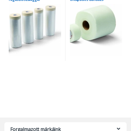
Forgalmazott márkáink