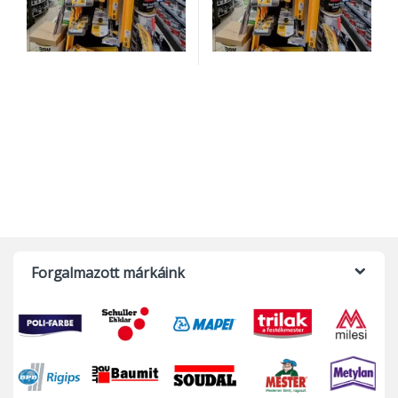
Forgalmazott márkáink