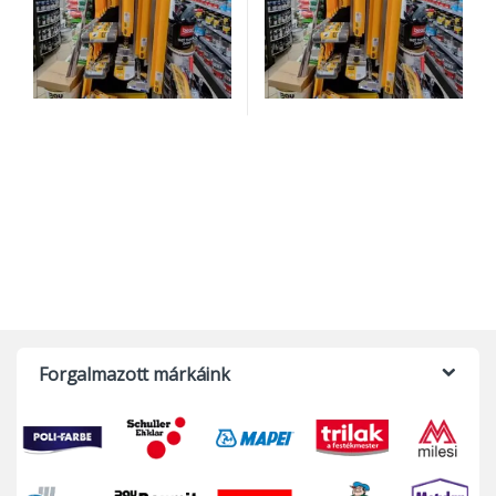
Forgalmazott márkáink