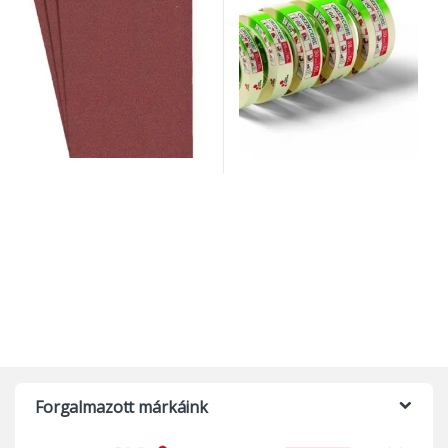
Forgalmazott márkáink