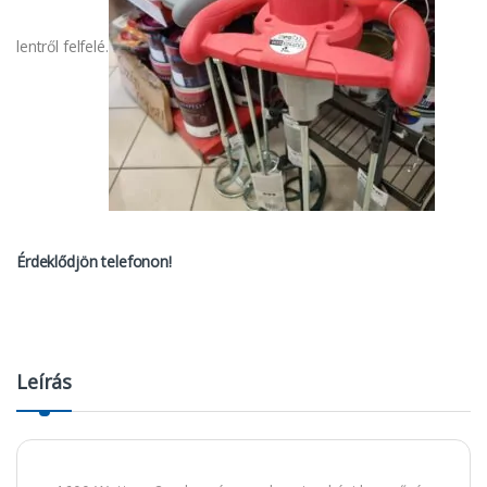
lentről felfelé.
Érdeklődjön telefonon!
Leírás