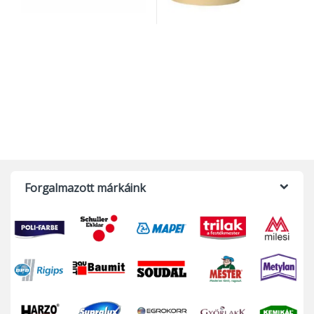
Forgalmazott márkáink