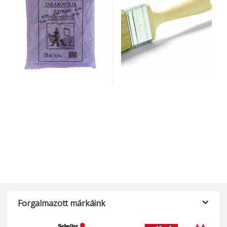
Forgalmazott márkáink