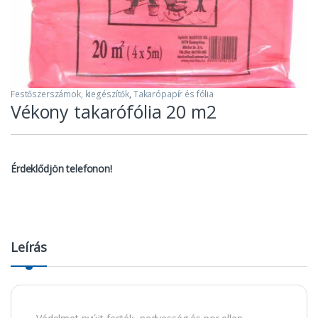
Festőszerszámok, kiegészítők
,
Takarópapír és fólia
Vékony takarófólia 20 m2
Érdeklődjön telefonon!
Leírás