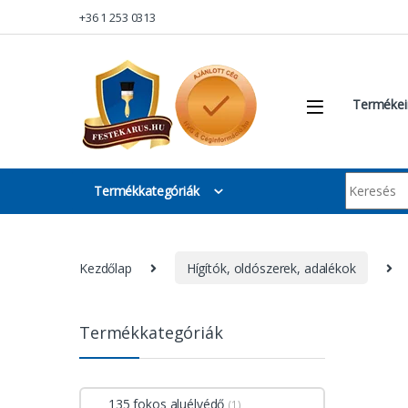
Skip to navigation
Skip to content
+36 1 253 0313
Termékei
Keresés:
Termékkategóriák
Kezdőlap
Hígítók, oldószerek, adalékok
Termékkategóriák
135 fokos aluélvédő
(1)