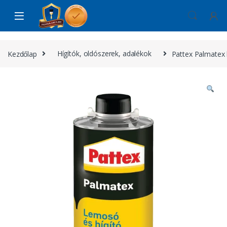
Skip to navigation
Skip to content
Kezdőlap
Hígítók, oldószerek, adalékok
Pattex Palmatex 