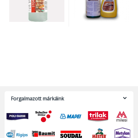
Forgalmazott márkáink