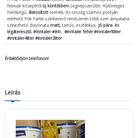
február közepétől
új köntősben
! Legnépszerűbb- Különleges
minőségű,
illatosított
termék. Az ország számos pontján
elérhető Poli-Farbe színkeverő rendszeren több ezer árnyalatra
színezhető. Bevonata
matt,
tartós, esztétikus,
jó pára- és
légáteresztő. #Inntaler #Inti #inntaler fehér #inntaler8liter
#inntaler4liter #inntaler2liter
Érdeklődjön telefonon!
Leírás