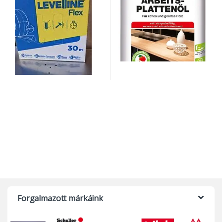
Forgalmazott márkáink