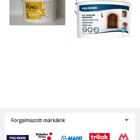
Forgalmazott márkáink