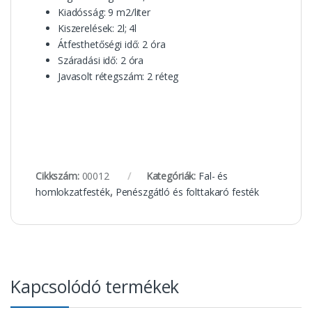
Kiadósság: 9 m2/liter
Kiszerelések: 2l; 4l
Átfesthetőségi idő: 2 óra
Száradási idő: 2 óra
Javasolt rétegszám: 2 réteg
Cikkszám:
00012
Kategóriák:
Fal- és
homlokzatfesték
,
Penészgátló és folttakaró festék
Kapcsolódó termékek