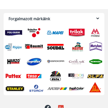
Forgalmazott márkáink