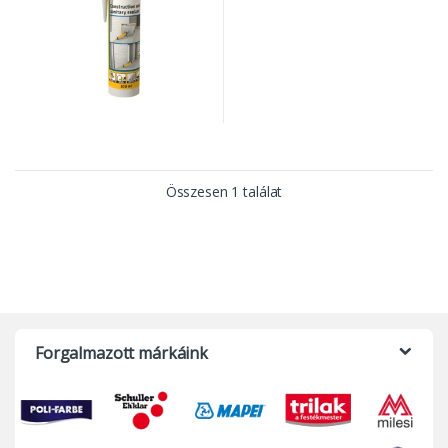
Összesen 1 találat
Forgalmazott márkáink