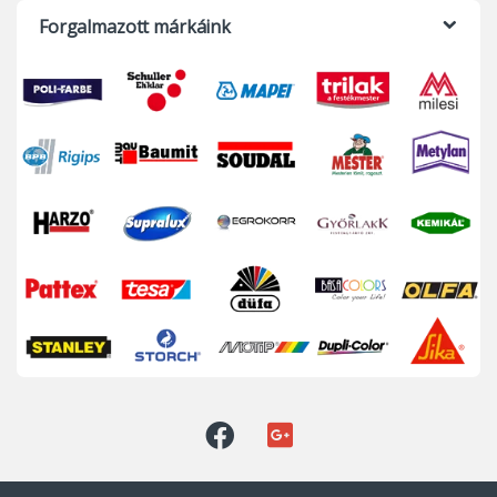
Forgalmazott márkáink