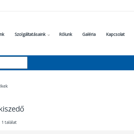
nk
Szolgáltatásaink
Rólunk
Galéria
Kapcsolat
ékek
kiszedő
1 találat