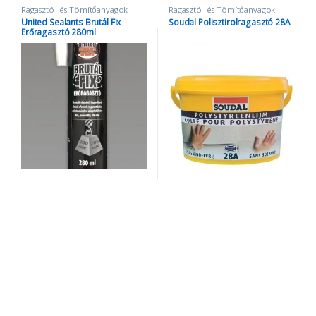
Ragasztó- és Tömítőanyagok
Ragasztó- és Tömítőanyagok
United Sealants Brutál Fix
Soudal Polisztirolragasztó 28A
Erőragasztó 280ml