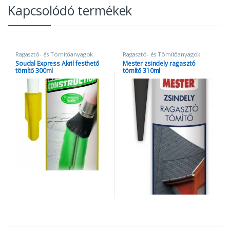
Kapcsolódó termékek
Ragasztó- és Tömítőanyagok
Ragasztó- és Tömítőanyagok
Soudal Express Akril festhető
Mester zsindely ragasztó
tömítő 300ml
tömítő 310ml