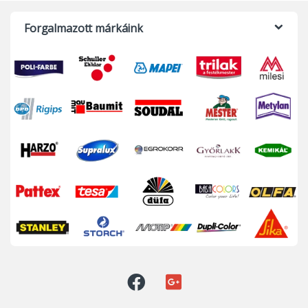
Forgalmazott márkáink