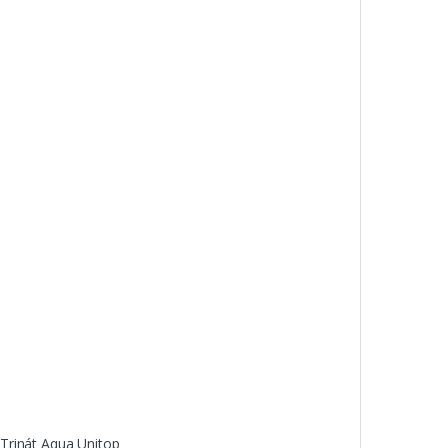
Trinát Aqua Unitop