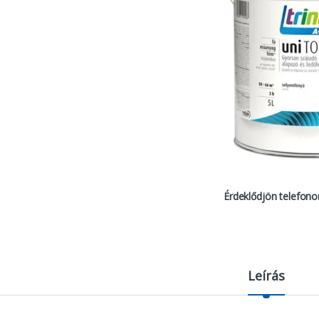
Érdeklődjön telefono
Leírás