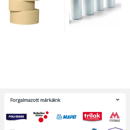
Forgalmazott márkáink