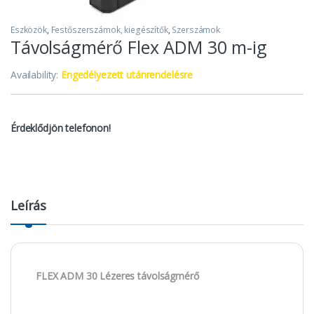
Eszközök
,
Festőszerszámok, kiegészítők
,
Szerszámok
Távolságmérő Flex ADM 30 m-ig
Availability:
Engedélyezett utánrendelésre
Érdeklődjön telefonon!
Leírás
FLEX ADM 30 Lézeres távolságmérő