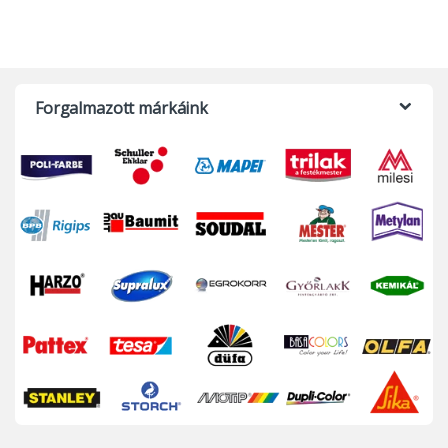
Forgalmazott márkáink