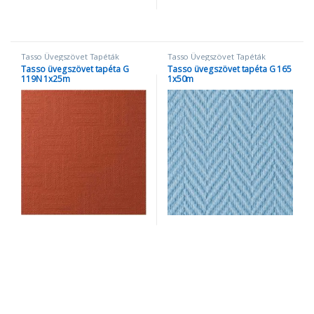
Tasso Üvegszövet Tapéták
Tasso Üvegszövet Tapéták
Tasso üvegszövet tapéta G
Tasso üvegszövet tapéta G 165
119N 1x25m
1x50m