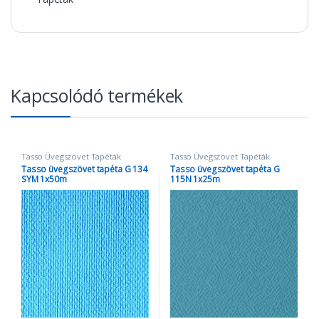
Kapcsolódó termékek
Tasso Üvegszövet Tapéták
Tasso Üvegszövet Tapéták
Tasso üvegszövet tapéta G 134
Tasso üvegszövet tapéta G
SYM 1x50m
115N 1x25m