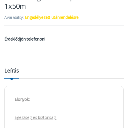
1x50m
Availability:
Engedélyezett utánrendelésre
Érdeklődjön telefonon!
Leírás
Elõnyök:
Egészség és biztonság: