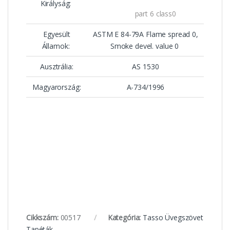
Királyság:
part 6 class0
Egyesült
ASTM E 84-79A Flame spread 0,
Államok:
Smoke devel. value 0
Ausztrália:
AS 1530
Magyarország:
A-734/1996
Cikkszám:
00517
Kategória:
Tasso Üvegszövet
Tapéták