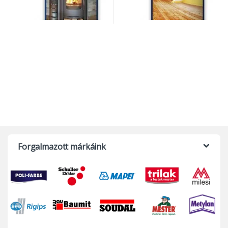
Forgalmazott márkáink