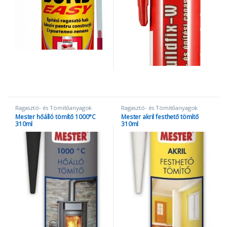
Ragasztó- és Tömítőanyagok
Ragasztó- és Tömítőanyagok
Mester hőálló tömítő 1000°C
Mester akril festhető tömítő
310ml
310ml