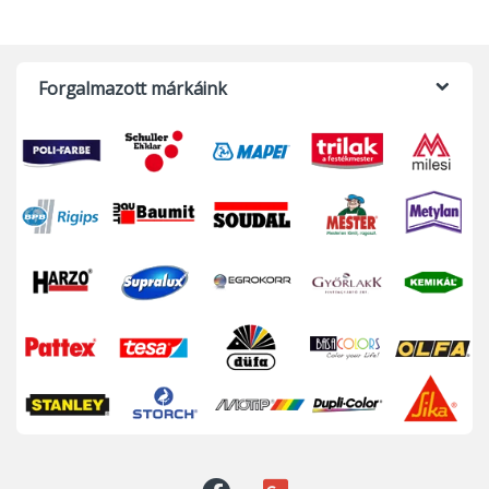
Forgalmazott márkáink