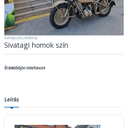
Autóápolás
,
Multitop
Sivatagi homok szín
Érdeklődjön telefonon!
Leírás