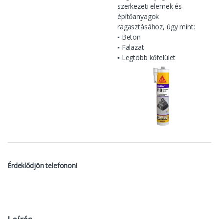
szerkezeti elemek és
építőanyagok
ragasztásához, úgy mint:
▪ Beton
▪ Falazat
▪ Legtöbb kőfelület
Érdeklődjön telefonon!