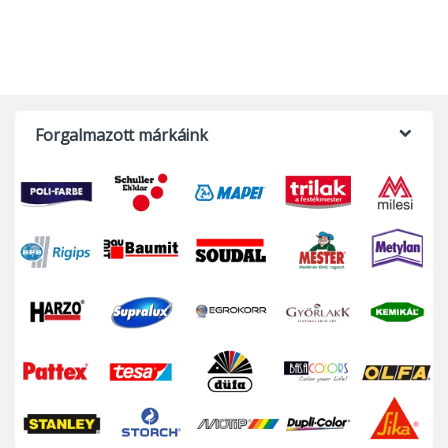
Forgalmazott márkáink