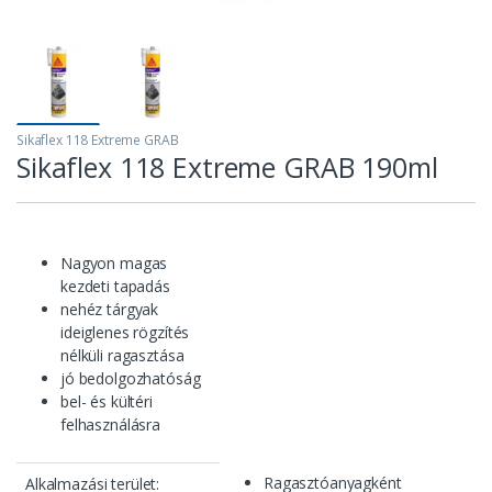
Sikaflex 118 Extreme GRAB
Sikaflex 118 Extreme GRAB 190ml
Nagyon magas
kezdeti tapadás
nehéz tárgyak
ideiglenes rögzítés
nélküli ragasztása
jó bedolgozhatóság
bel- és kültéri
felhasználásra
Ragasztóanyagként
Alkalmazási terület: