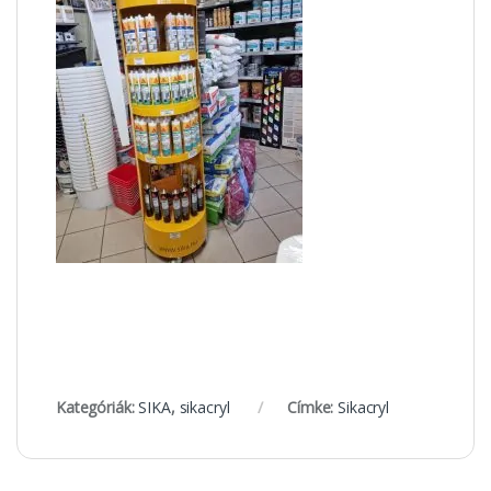
Kategóriák:
SIKA
,
sikacryl
Címke:
Sikacryl