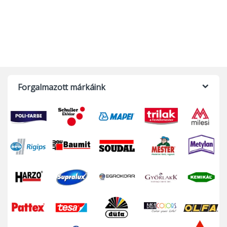
Forgalmazott márkáink