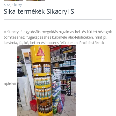
SIKA
,
sikacryl
Sika termékék Sikacryl S
A Sikacryl-S egy ideális megoldás rugalmas bel- és kültéri hézagok
tömítéséhez, fugaképzéshez különféle alapfelületeken, mint pl.
kerámia, fa, kő, beton és habarcs felületeken. Profi festőknek
ajánlott.