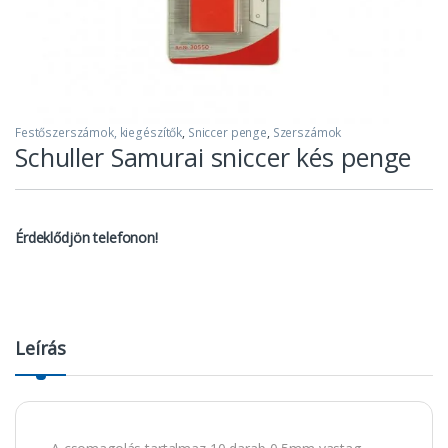
Festőszerszámok, kiegészítők
,
Sniccer penge
,
Szerszámok
Schuller Samurai sniccer kés penge
Érdeklődjön telefonon!
Leírás