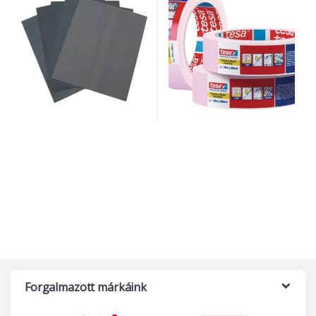
Forgalmazott márkáink