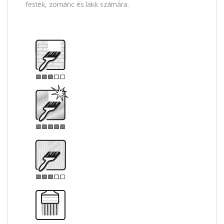
festék, zománc és lakk számára.