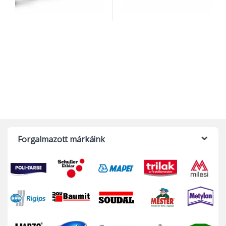
Forgalmazott márkáink