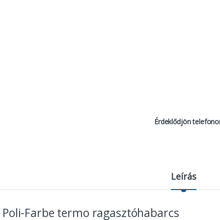
Érdeklődjön telefono
Leírás
Poli-Farbe termo ragasztóhabarcs