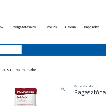
nk
Szolgáltatásaink
Rólunk
Galéria
Kapcsolat
barcs Termo Poli-Farbe
Ragasztóhabarcs
Ragasztóha