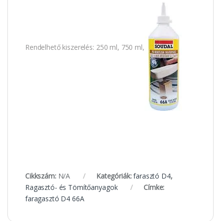
Rendelhető kiszerelés: 250 ml, 750 ml,
Cikkszám:
N/A
Kategóriák:
farasztó D4
,
Ragasztó- és Tömítőanyagok
Címke:
faragasztó D4 66A