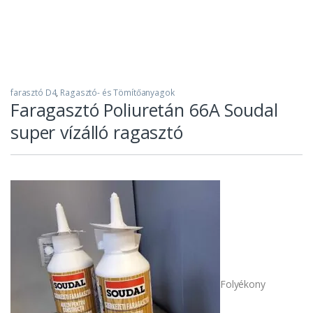
farasztó D4
,
Ragasztó- és Tömítőanyagok
Faragasztó Poliuretán 66A Soudal
super vízálló ragasztó
Folyékony