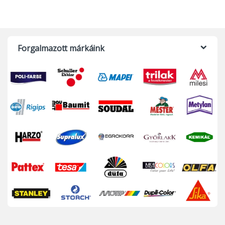
Forgalmazott márkáink