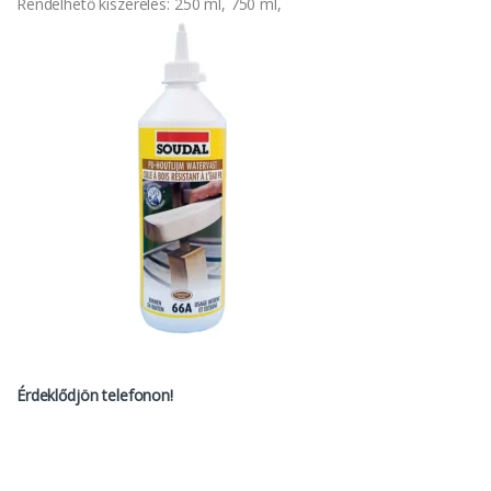
Rendelhető kiszerelés: 250 ml, 750 ml,
Érdeklődjön telefonon!