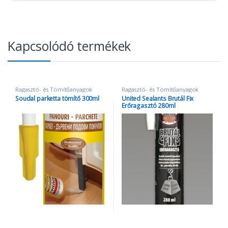
Kapcsolódó termékek
Ragasztó- és Tömítőanyagok
Ragasztó- és Tömítőanyagok
Soudal parketta tömítő 300ml
United Sealants Brutál Fix
Erőragasztó 280ml