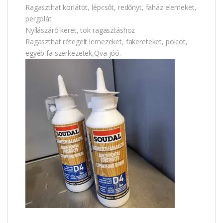
Ragaszthat korlátot, lépcsőt, redőnyt, faház elemeket,
pergolát
Nyílászáró keret, tok ragasztáshoz
Ragaszthat rétegelt lemezeket, fakereteket, polcot,
egyéb fa szerkezetek,Qva jóó.